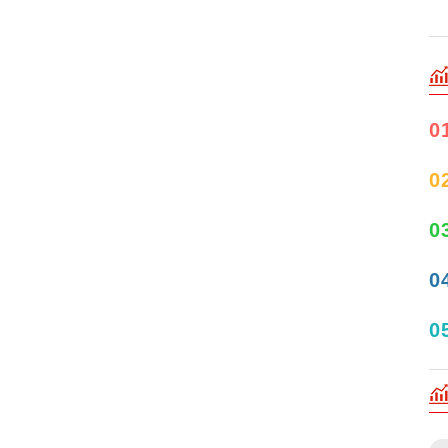
0
0
0
0
0