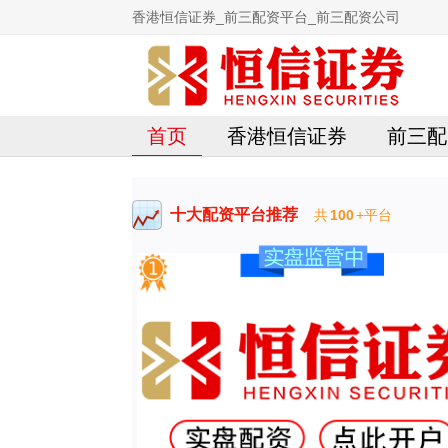
香港恒信证券_前三配资平台_前三配资公司
首页
香港恒信证券
前三配
十大配资平台推荐
共
100
+平台