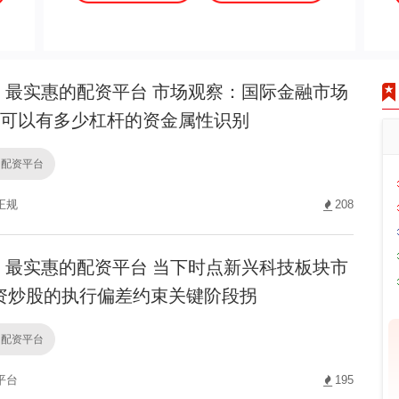
最实惠的配资平台 市场观察：国际金融市场
资可以有多少杠杆的资金属性识别
的配资平台
正规
208
最实惠的配资平台 当下时点新兴科技板块市
资炒股的执行偏差约束关键阶段拐
的配资平台
平台
195