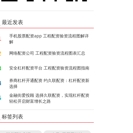
最近发表
手机股票配资app 工程配资验资流程图解详
1
解
2
网络配资公司 工程配资验资流程图表汇总
3
安全杠杆配资平台 工程配资验资流程图指南
券商杠杆开通配资 约久联配资：杠杆配资新
4
选择
金融街爱投顾 选择久联配资，实现杠杆配资
5
轻松开启财富增长之路
标签列表