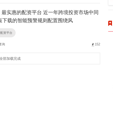
最实惠的配资平台 近一年跨境投资市场中同
版下载的智能预警规则配置围绕风
的配资平台
查询
152
全部加载完成