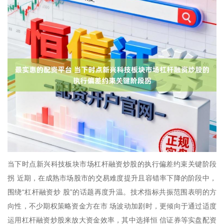
当下时点新兴科技板块市场杠杆融资炒股的执行偏差约束关键阶段
拐 近期，在成熟市场股市的交易难度提升且容错率下降的阶段中，
围绕“杠杆融资炒 股”的话题再度升温。技术指标共振范围表明的方
向性，不少期权策略资金方在市 场波动加剧时，更倾向于通过适度
运用杠杆融资炒股来放大资金效率，其中选择恒 信证券等实盘配资