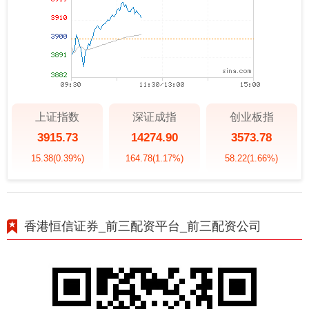
上证指数
深证成指
创业板指
3915.73
14274.90
3573.78
15.38
(0.39%)
164.78
(1.17%)
58.22
(1.66%)
香港恒信证券_前三配资平台_前三配资公司