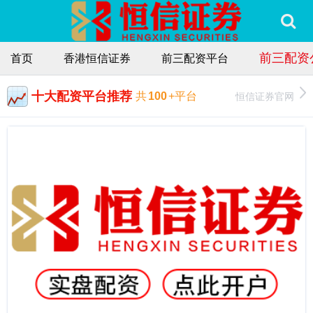
前三配资
首页
香港恒信证券
前三配资平台
十大配资平台推荐
恒信证券官网
共
100
+平台