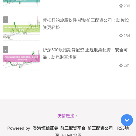
236
4
带杠杆的炒股软件 揭秘前三配资公司：助你投
资更轻松
234
5
沪深300股指期货配资 正规股票配资：安全可
靠，助您财富增值
231
友情链接：
香港恒信证券_前三配资平台_前三配资公司
RSS地
Powered by
图
HTML地图