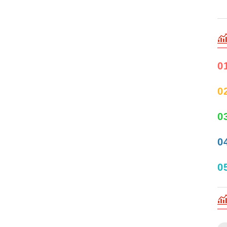
0
0
0
0
0