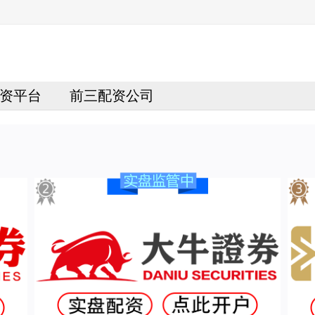
资平台
前三配资公司