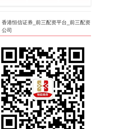
香港恒信证券_前三配资平台_前三配资
公司