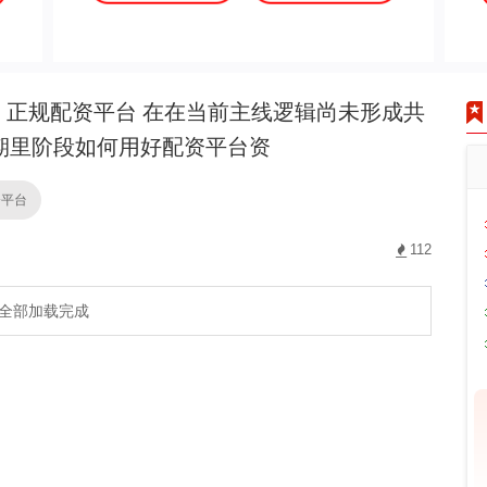
正规配资平台 在在当前主线逻辑尚未形成共
期里阶段如何用好配资平台资
资平台
112
全部加载完成