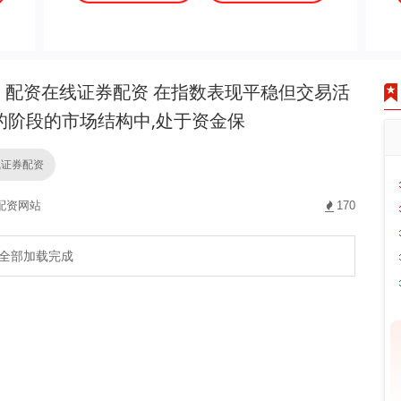
配资在线证券配资 在指数表现平稳但交易活
的阶段的市场结构中,处于资金保
线证券配资
配资网站
170
全部加载完成