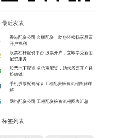
最近发表
香港配资公司 久联配资，助您轻松畅享股票
1
开户福利
股票杠杆配资平台 股票开户，立即享受新玺
2
配资服务
股票地下配资 卓信宝配资，助您股票开户轻
3
松赚钱!
手机股票配资app 工程配资验资流程图解详
4
解
5
网络配资公司 工程配资验资流程图表汇总
标签列表