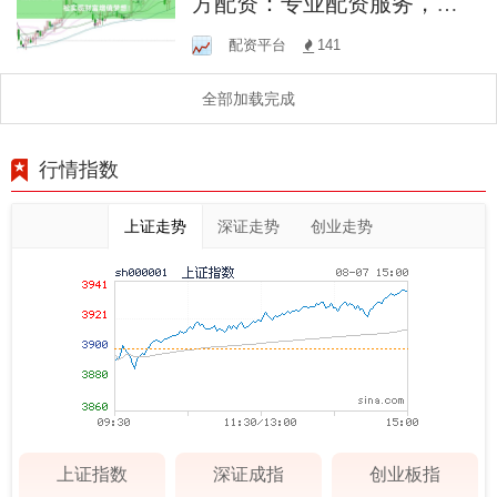
方配资：专业配资服务，助
您轻松实现财富增值梦想！
配资平台
141
全部加载完成
行情指数
上证走势
深证走势
创业走势
上证指数
深证成指
创业板指