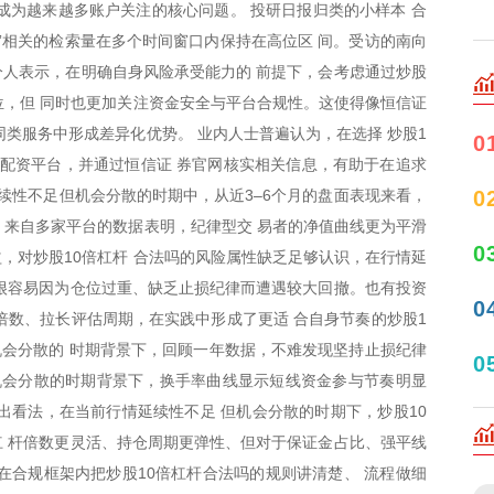
成为越来越多账户关注的核心问题。 投研日报归类的小样本 合
吗”相关的检索量在多个时间窗口内保持在高位区 间。受访的南向
人表示，在明确自身风险承受能力的 前提下，会考虑通过炒股
位，但 同时也更加关注资金安全与平台合规性。这使得像恒信证
同类服务中形成差异化优势。 业内人士普遍认为，在选择 炒股1
0
配资平台，并通过恒信证 券官网核实相关信息，有助于在追求
延续性不足但机会分散的时期中，从近3–6个月的盘面表现来看，
0
倍， 来自多家平台的数据表明，纪律型交 易者的净值曲线更为平滑
0
，对炒股10倍杠杆 合法吗的风险属性缺乏足够认识，在行情延
很容易因为仓位过重、缺乏止损纪律而遭遇较大回撤。也有投资
0
倍数、拉长评估周期，在实践中形成了更适 合自身节奏的炒股1
机会分散的 时期背景下，回顾一年数据，不难发现坚持止损纪律
0
机会分散的时期背景下，换手率曲线显示短线资金参与节奏明显
出看法，在当前行情延续性不足 但机会分散的时期下，炒股10
 杆倍数更灵活、持仓周期更弹性、但对于保证金占比、强平线
在合规框架内把炒股10倍杠杆合法吗的规则讲清楚、 流程做细