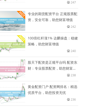
247
专业的期货配资平台 正规股票配
资，安全可靠，助您财富增值
242
100倍杠杆涨1% 达麟操盘：稳健
策略，助您财富增值
240
股天下配资是正规平台吗 配资东
财：专业股票配资，助您财富增
值
238
黄金配资门户 配资网排名：精选
优质平台，助您投资无忧
236