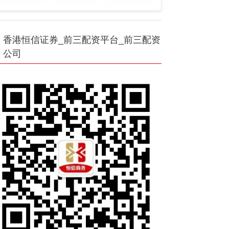
香港恒信证券_前三配资平台_前三配资
公司