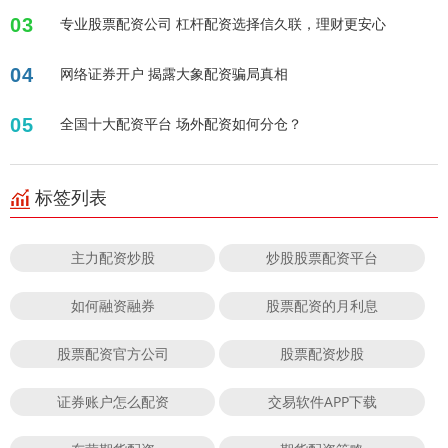
03
专业股票配资公司 杠杆配资选择信久联，理财更安心
04
网络证券开户 揭露大象配资骗局真相
05
全国十大配资平台 场外配资如何分仓？
标签列表
主力配资炒股
炒股股票配资平台
如何融资融券
股票配资的月利息
股票配资官方公司
股票配资炒股
证券账户怎么配资
交易软件APP下载