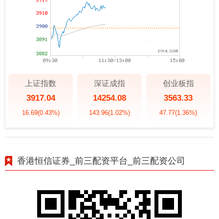
上证指数
深证成指
创业板指
3917.04
14254.08
3563.33
16.69
(0.43%)
143.96
(1.02%)
47.77
(1.36%)
香港恒信证券_前三配资平台_前三配资公司