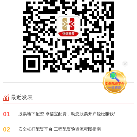
最近发表
01
股票地下配资 卓信宝配资，助您股票开户轻松赚钱!
02
安全杠杆配资平台 工程配资验资流程图指南