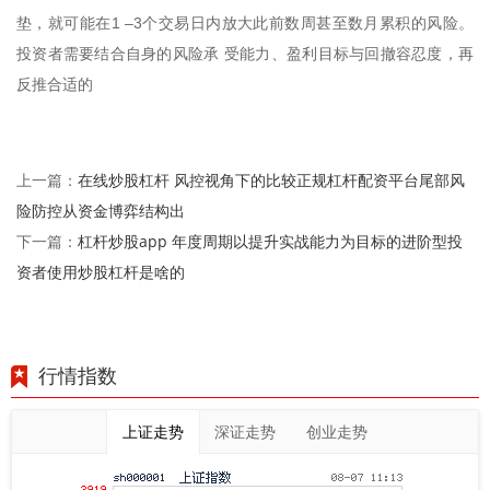
垫，就可能在1 –3个交易日内放大此前数周甚至数月累积的风险。
投资者需要结合自身的风险承 受能力、盈利目标与回撤容忍度，再
反推合适的
在线炒股杠杆 风控视角下的比较正规杠杆配资平台尾部风
上一篇：
险防控从资金博弈结构出
杠杆炒股app 年度周期以提升实战能力为目标的进阶型投
下一篇：
资者使用炒股杠杆是啥的
行情指数
上证走势
深证走势
创业走势