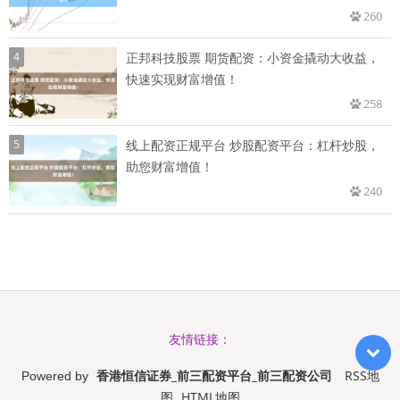
260
4
正邦科技股票 期货配资：小资金撬动大收益，
快速实现财富增值！
258
5
线上配资正规平台 炒股配资平台：杠杆炒股，
助您财富增值！
240
友情链接：
香港恒信证券_前三配资平台_前三配资公司
RSS地
Powered by
图
HTML地图