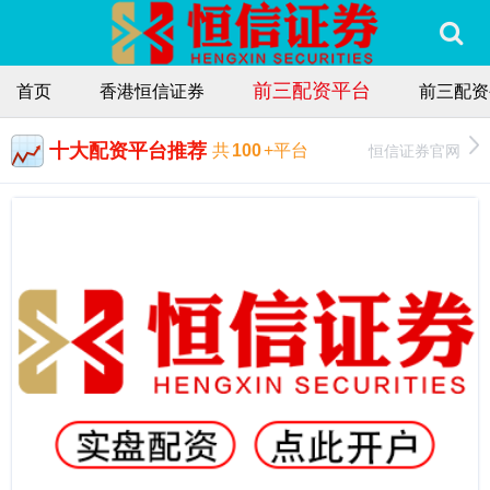
前三配资平台
首页
香港恒信证券
前三配资
十大配资平台推荐
恒信证券官网
共
100
+平台