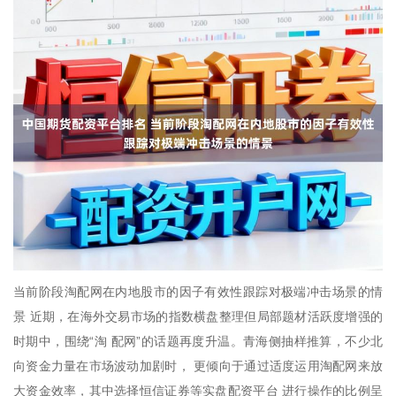
当前阶段淘配网在内地股市的因子有效性跟踪对极端冲击场景的情
景 近期，在海外交易市场的指数横盘整理但局部题材活跃度增强的
时期中，围绕“淘 配网”的话题再度升温。青海侧抽样推算，不少北
向资金力量在市场波动加剧时， 更倾向于通过适度运用淘配网来放
大资金效率，其中选择恒信证券等实盘配资平台 进行操作的比例呈