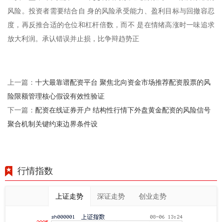
风险。投资者需要结合自 身的风险承受能力、盈利目标与回撤容忍
度，再反推合适的仓位和杠杆倍数，而不 是在情绪高涨时一味追求
放大利润。承认错误并止损，比争辩趋势正
十大最靠谱配资平台 聚焦北向资金市场推荐配资股票的风
上一篇：
险限额管理核心假设有效性验证
配资在线证券开户 结构性行情下外盘黄金配资的风险信号
下一篇：
聚合机制关键约束边界条件设
行情指数
上证走势
深证走势
创业走势