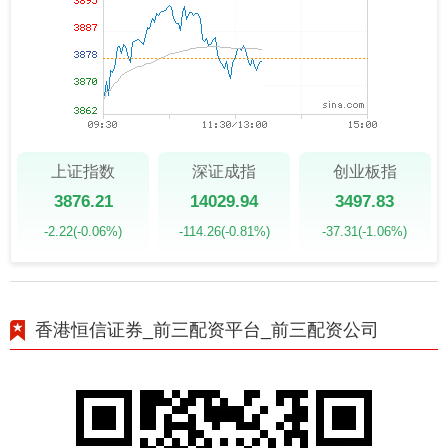
上证指数
深证成指
创业板指
3876.21
14029.94
3497.83
-2.22
(-0.06%)
-114.26
(-0.81%)
-37.31
(-1.06%)
香港恒信证券_前三配资平台_前三配资公司